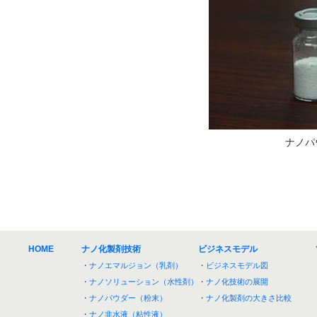
ナノパ
HOME
ナノ化製剤技術
ビジネスモデル
・
ナノエマルジョン（乳剤）
・
ビジネスモデル図
・
ナノソリューション（水性剤）
・
ナノ化技術の展開
・
ナノパウダー（粉末）
・
ナノ化製剤の大きさ比較
・
ナノ非水液（粘性液）