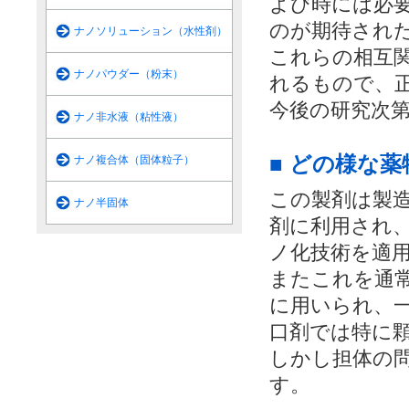
よび時には必
のが期待され
ナノソリューション（水性剤）
これらの相互
ナノパウダー（粉末）
れるもので、
今後の研究次
ナノ非水液（粘性液）
■ どの様な
ナノ複合体（固体粒子）
この製剤は製
ナノ半固体
剤に利用され
ノ化技術を適
またこれを通
に用いられ、
口剤では特に
しかし担体の
す。