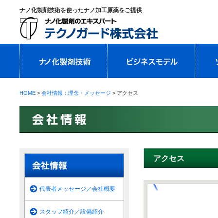
ナノ化製剤技術を使ったナノ加工原薬をご提供
HOME
>
会社情報：理念・メッセージ
> アクセス
アクセス
代表者メッセージ／会社概要
スタッフ紹介／設備紹介