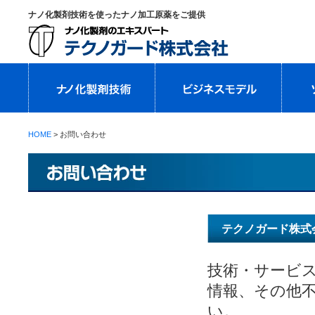
ナノ化製剤技術を使ったナノ加工原薬をご提供
HOME
> お問い合わせ
テクノガード株式
技術・サービ
情報、その他
い。