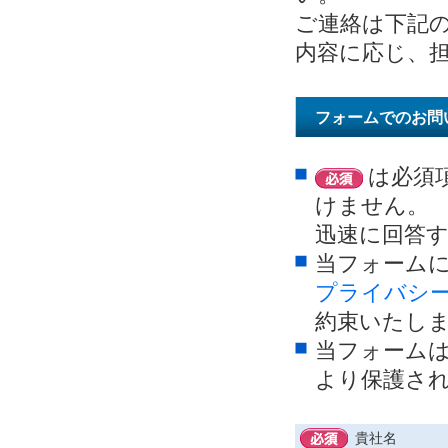
ご連絡は下記
内容に応じ、
フォームでのお問
は必須
けません。
迅速に回答
当フォーム
プライバシ
約束いたし
当フォームは
より保護さ
貴社名